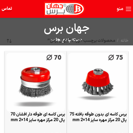
منو
تماس
جهان برس
دسته بندی ها
خانه
محصولات برچسب خورده “جهان برس”
برس کاسه ای بدون طوقه بافته 75
برس کاسه ای طوقه دار افشان 70
یال 20 مرکز مهره سایز 14×2 mm
یال 20 مرکز مهره سایز 14×2 mm