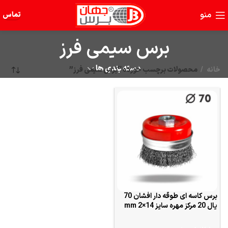
منو
تماس
برس سیمی فرز
دسته بندی ها
خانه
محصولات برچسب خورده “برس سیمی فرز”
برس کاسه ای طوقه دار افشان 70
یال 20 مرکز مهره سایز 14×2 mm