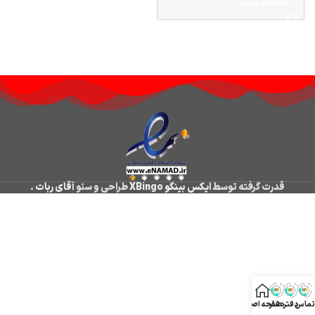
اطلاعات بیشتر
قدرت گرفته توسط
ایکس بینگو XBingo
طراحی و سئو
آقای ربات
.
تماس
دفتر
دفتر
صفحه اصلی