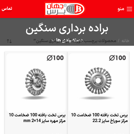
منو
تماس
براده برداری سنگین
دسته بندی ها
خانه
محصولات برچسب خورده “براده برداری سنگین”
برس تخت بافته 100 ضخامت 10
برس تخت بافته 100 ضخامت 10
مرکز سوراخ سایز 22.2
مرکز مهره سایز 14×2 mm