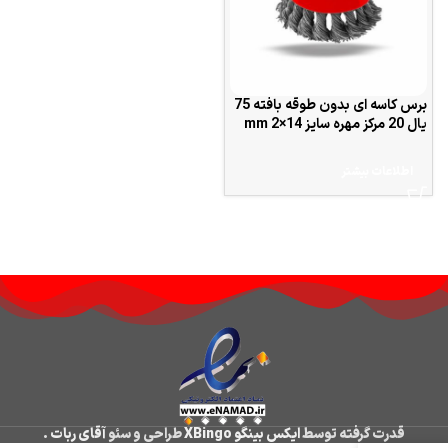
برس کاسه ای بدون طوقه بافته 75
یال 20 مرکز مهره سایز 14×2 mm
اطلاعات بیشتر
قدرت گرفته توسط
ایکس بینگو XBingo
طراحی و سئو
آقای ربات
.