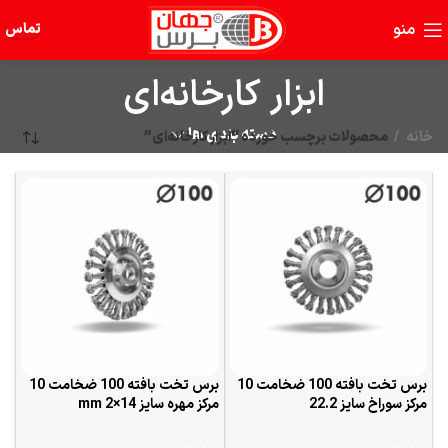
منو
تماس
ابزار کارخانه‌ای
دسته بندی ها
خانه
محصولات برچسب خورده “ابزار کارخانه‌ای”
برس تخت بافته 100 ضخامت 10
برس تخت بافته 100 ضخامت 10
مرکز سوراخ سایز 22.2
مرکز مهره سایز 14×2 mm