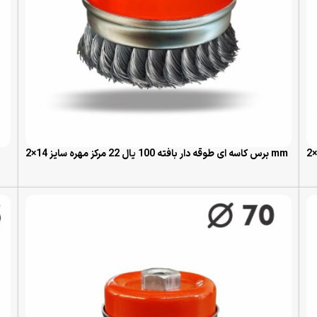
برس کاسه ای طوقه دار بافته 100 یال 22 مرکز مهره سایز 14×2 mm
READ MORE