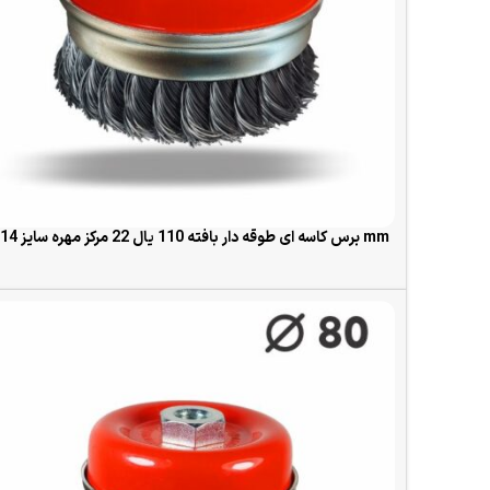
برس کاسه ای طوقه دار بافته 110 یال 22 مرکز مهره سایز 14×2 mm
READ MORE