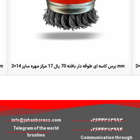
برس کاسه ای طوقه دار بافته 70 یال 17 مرکز مهره سایز 14×2 mm
برس کاسه ای طوقه دار mm
READ MORE
info@jahanboress.com
02644383993
Telegram of the world
02644383994
brushes
Communication through