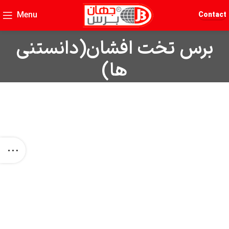
Menu
Contact
برس تخت افشان(دانستنی
ها)