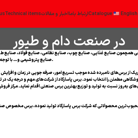
English
Catalogue
ارتباط باما
اخبار و مقالات
Technical items
us
در صنعت دام و طیور
 همچمون صنایع غذایی، صنایع چوب، صنایع نظامی، صنایع فولاد، صنایع طلا
صنایع پتروشیمی و… با توجه به نوع کاربرد، برس موردنظر خود را انتخاب و از آن استفاده می‌کنند.
ریک از برس‌های نامبرده شده موجب تسریع امور، صرفه جویی در زمان و افزایش 
وشگاهی مطمئن را انتخاب نمود. برس پاسارگاد از شرکت‌های مهم و درجه یک در ت
های به‌روز نسبت به تولید و توزیع بهترین برس صنعتی اقدام نماید. مرکز فروش
محبوب‌ترین محصولاتی که شرکت برس پاسارگاد تولید نموده، برس مخصوص صنایع