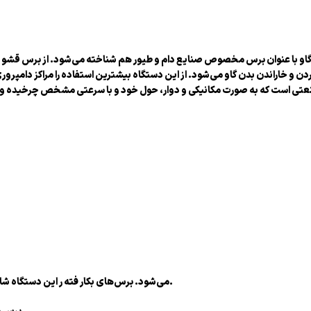
و با عنوان برس مخصوص صنایع دام و طیور هم شناخته می‌شود. از برس قشو د
ردن و خاراندن بدن گاو می‌شود. از این دستگاه بیشترین استفاده را مراکز دامپر
می‌شود. برس‌های بکار فته ر این دستگاه شامل برس دورانی افقی، برس ثابت و برس چرخشی عمودی می‌باشد.