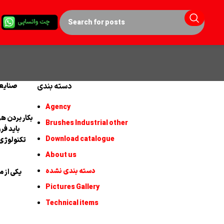
دسته بندی
صنایعی
Agency
بکار بردن ه
Brushes Industrial other
باید فر
Download catalogue
تکنولوژی‌
About us
دسته بندی نشده
یکی از 
Pictures Gallery
Technical items