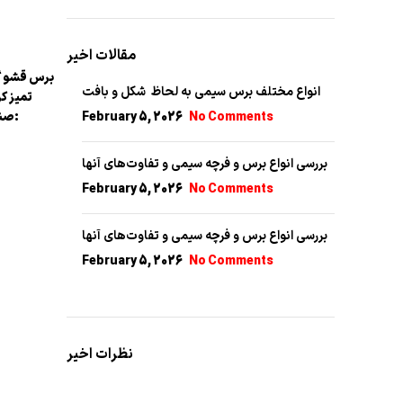
مقالات اخیر
برس قشو گا
انواع مختلف برس سیمی به لحاظ شکل و بافت
تمیز ک
No Comments
February 5, 2026
صنعتی است که به صورت مکانیکی و دوار، حول خود و با سرعتی مشخص چرخیده و با بدن گاو برخورد می‌نماید. حرکت آهسته و موثر این برس، موجب:
بررسی انواع برس‌ و فرچه‌ سیمی و تفاوت‌های آنها
February 5, 2026
No Comments
بررسی انواع برس‌ و فرچه‌ سیمی و تفاوت‌های آنها
February 5, 2026
No Comments
نظرات اخیر