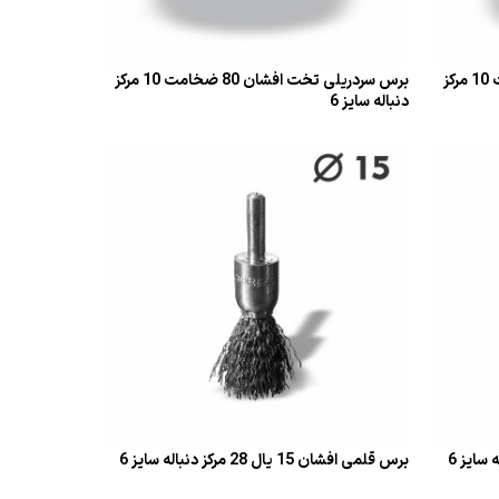
برس سردریلی تخت افشان 70 ضخامت 10 مرکز
برس سردریلی تخت افشان 80 ضخامت 10 مرکز
دنباله سایز 6
قراءة المزيد
برس قلمی افشان 15 یال 28 مرکز دنباله سایز 6