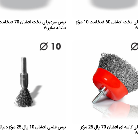
برس سردریلی تخت افشان 60 ضخامت 10 مرکز
دنباله سایز 6
يد
قراءة المزيد
برس سردریلی کاسه ای افشان 70 یال 25 مرکز
برس قلمی افشان 10 یال 25 مرکز دنباله سایز 6