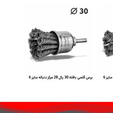
قراءة المزيد
برس قلمی بافته 30 یال 28 مرکز دنباله سایز 6
قراءة المزيد