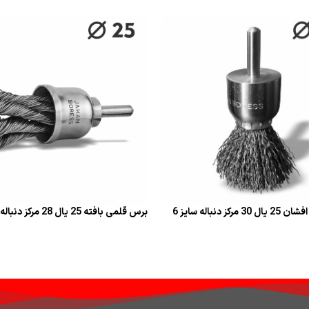
قراءة المزيد
يد
رکز دنباله سایز 6
برس قلمی بافته 25 یال 28 مرکز دنباله سایز 6
يد
قراءة المزيد